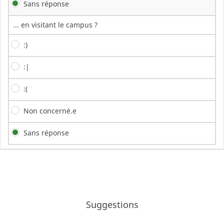
Sans réponse
... en visitant le campus ?
:)
:|
:(
Non concerné.e
Sans réponse
Suggestions