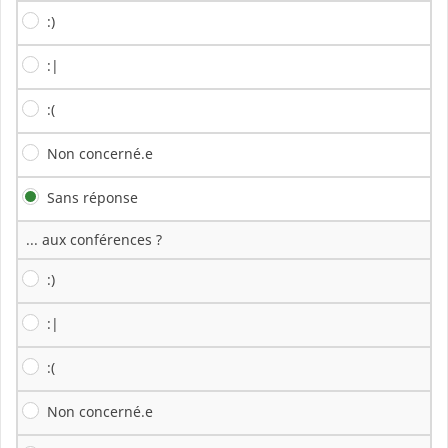
:)
:|
:(
Non concerné.e
Sans réponse
... aux conférences ?
:)
:|
:(
Non concerné.e